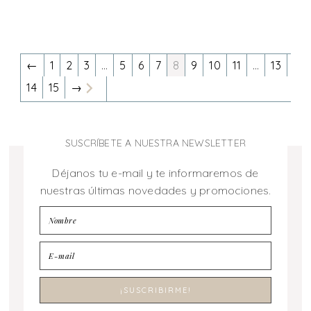
←
1
2
3
…
5
6
7
8
9
10
11
…
13
14
15
→
SUSCRÍBETE A NUESTRA NEWSLETTER
Déjanos tu e-mail y te informaremos de
nuestras últimas novedades y promociones.