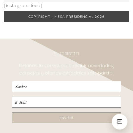
[instagram-feed]
COPYRIGHT - MESA PRESIDENCIAL 2026
SUSCRÍBETE!
Déjanos tu correo para recibir novedades,
consejos y ofertas especiales sólo para ti!