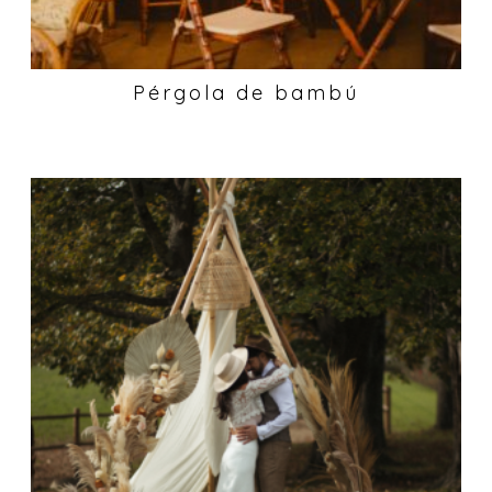
Pérgola de bambú