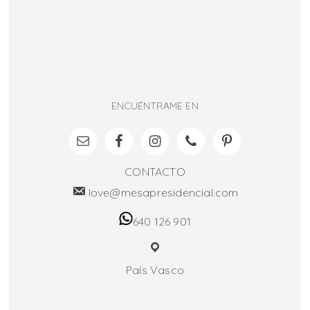
ENCUÉNTRAME EN
CONTACTO
love@mesapresidencial.com
640 126 901
País Vasco