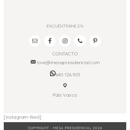
ENCUÉNTRAME EN
CONTACTO
love@mesapresidencial.com
640 126 901
País Vasco
[instagram-feed]
COPYRIGHT - MESA PRESIDENCIAL 2026