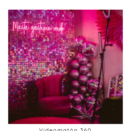
Videomatón 360