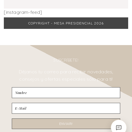
[instagram-feed]
COPYRIGHT - MESA PRESIDENCIAL 2026
SUSCRÍBETE!
Déjanos tu correo para recibir novedades,
consejos y ofertas especiales sólo para ti!