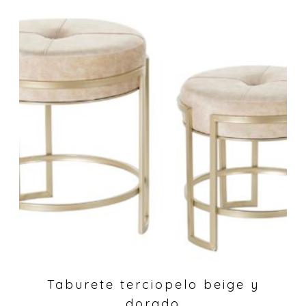
Taburete terciopelo beige y
dorado