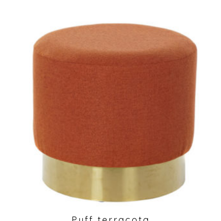
Puff terracota