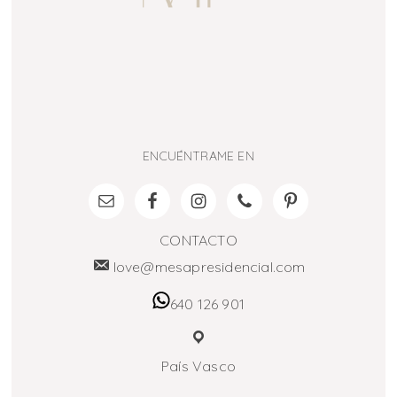
ENCUÉNTRAME EN
CONTACTO
love@mesapresidencial.com
640 126 901
País Vasco