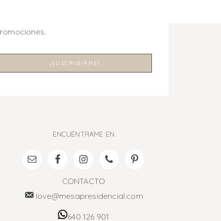
promociones.
ENCUÉNTRAME EN
CONTACTO
love@mesapresidencial.com
640 126 901