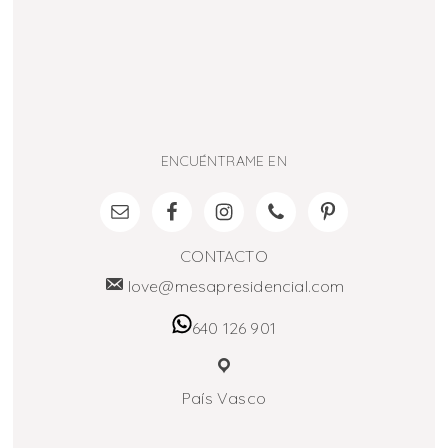
ENCUÉNTRAME EN
CONTACTO
love@mesapresidencial.com
640 126 901
País Vasco