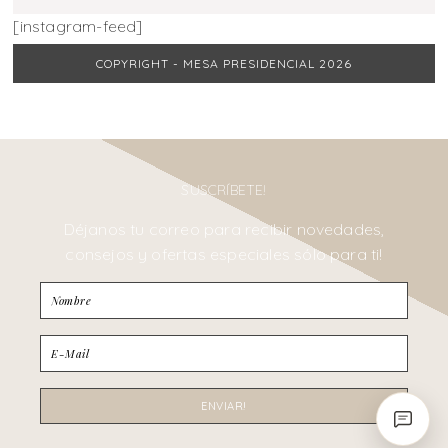
[instagram-feed]
COPYRIGHT - MESA PRESIDENCIAL 2026
SUSCRÍBETE!
Déjanos tu correo para recibir novedades,
consejos y ofertas especiales sólo para ti!