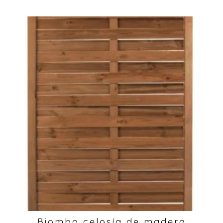
Biombo celosía de madera