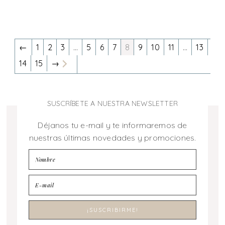
←
1
2
3
…
5
6
7
8
9
10
11
…
13
14
15
→
SUSCRÍBETE A NUESTRA NEWSLETTER
Déjanos tu e-mail y te informaremos de
nuestras últimas novedades y promociones.