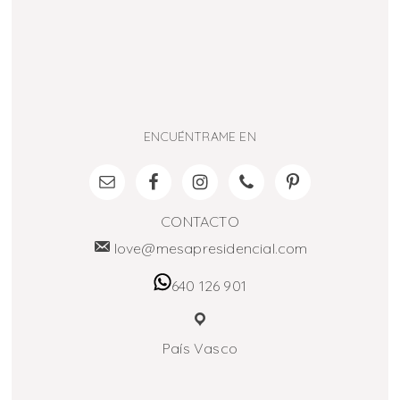
ENCUÉNTRAME EN
CONTACTO
love@mesapresidencial.com
640 126 901
País Vasco