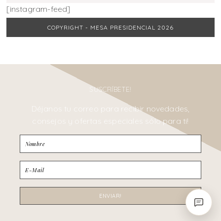
[instagram-feed]
COPYRIGHT - MESA PRESIDENCIAL 2026
SUSCRÍBETE!
Déjanos tu correo para recibir novedades,
consejos y ofertas especiales sólo para ti!