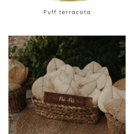
Puff terracota