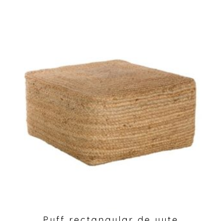
Puff rectangular de yute