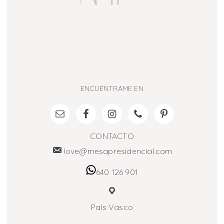
ENCUÉNTRAME EN
CONTACTO
love@mesapresidencial.com
640 126 901
País Vasco