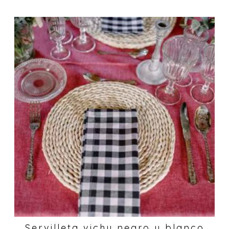
Servilleta vichy negro y blanco