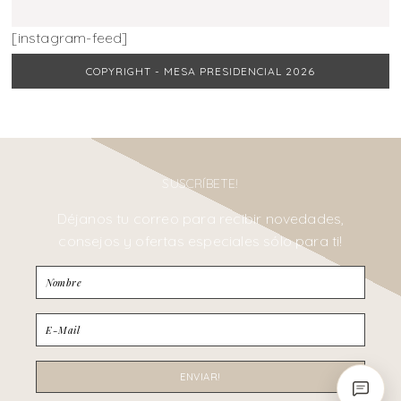
[instagram-feed]
COPYRIGHT - MESA PRESIDENCIAL 2026
SUSCRÍBETE!
Déjanos tu correo para recibir novedades,
consejos y ofertas especiales sólo para ti!