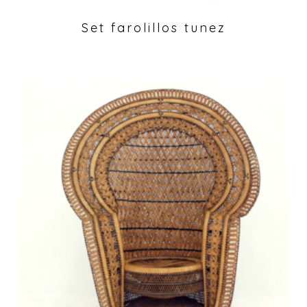
Set farolillos tunez