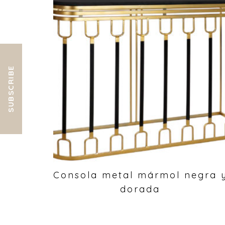
SUBSCRIBE
Consola metal mármol negra 
dorada