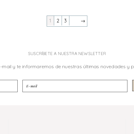
1
2
3
→
SUSCRÍBETE A NUESTRA NEWSLETTER
e-mail y te informaremos de nuestras últimas novedades y 