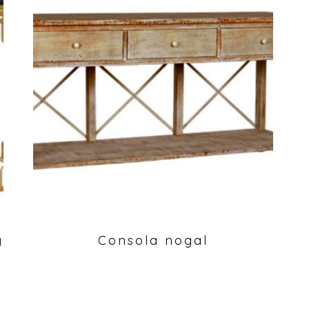
y
Consola nogal