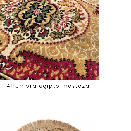
Alfombra egipto mostaza