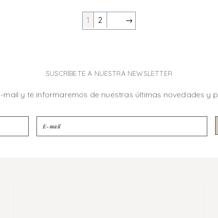
1
2
→
SUSCRÍBETE A NUESTRA NEWSLETTER
e-mail y te informaremos de nuestras últimas novedades y 