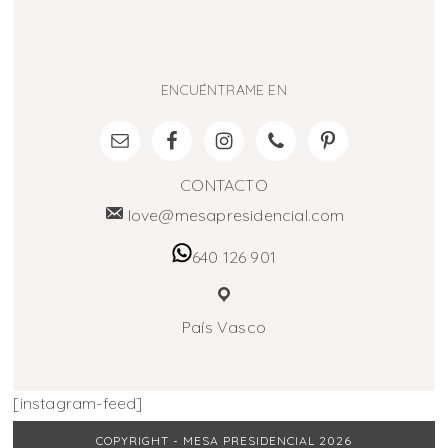
ENCUÉNTRAME EN
CONTACTO
love@mesapresidencial.com
640 126 901
País Vasco
[instagram-feed]
COPYRIGHT - MESA PRESIDENCIAL 2026