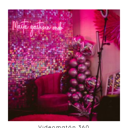
Videomatón 360