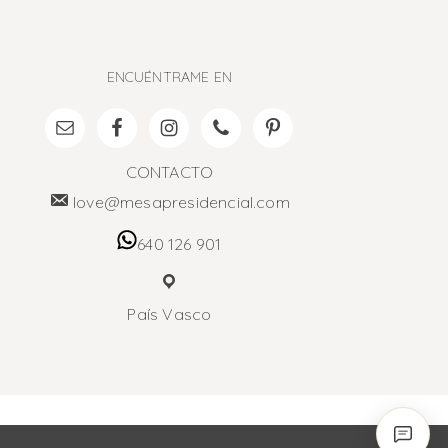
ENCUÉNTRAME EN
CONTACTO
love@mesapresidencial.com
640 126 901
País Vasco