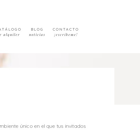
ATÁLOGO
BLOG
CONTACTO
e alquiler
noticias
¡escríbeme!
mbiente único en el que tus invitados