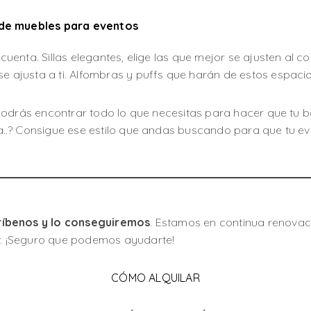
r de muebles para eventos
uenta. Sillas elegantes, elige las que mejor se ajusten al 
 ajusta a ti. Alfombras y puffs que harán de estos espacio
 podrás encontrar todo lo que necesitas para hacer que tu b
a..? Consigue ese estilo que andas buscando para que tu ev
críbenos y lo conseguiremos
. Estamos en continua renova
r. ¡Seguro que podemos ayudarte!
CÓMO ALQUILAR