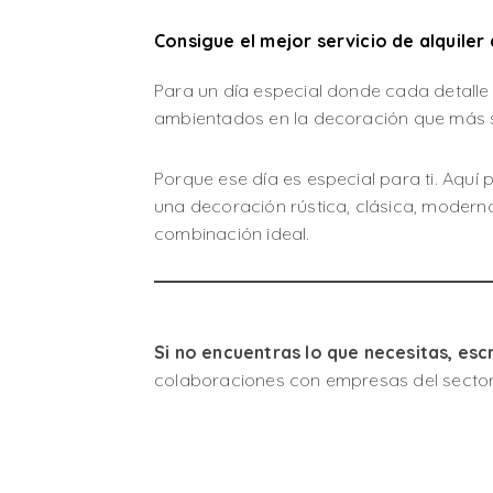
Consigue el mejor servicio de alquile
Para un día especial donde cada detalle c
ambientados en la decoración que más se
Porque ese día es especial para ti. Aquí
una decoración rústica, clásica, modern
combinación ideal.
Si no encuentras lo que necesitas, es
colaboraciones con empresas del secto