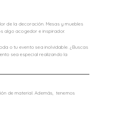
color de la decoración. Mesas y muebles
s algo acogedor e inspirador.
oda o tu evento sea inolvidable. ¿Buscas
ento sea especial realizando la
ción de material. Además, tenemos