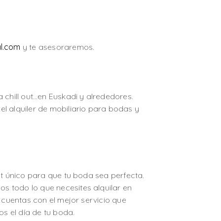
l.com
y te asesoraremos.
 chill out…en Euskadi y alrededores.
l alquiler de mobiliario para bodas y
ut único para que tu boda sea perfecta.
s todo lo que necesites alquilar en
 cuentas con el mejor servicio que
s el día de tu boda.