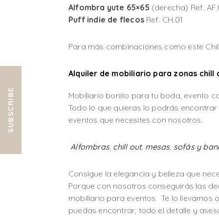
Alfombra yute 65×65
(derecha) Ref. AF
Puff indie de flecos
Ref. CH.01
Para más combinaciones como este Chil
Alquiler de mobiliario para zonas chill 
SUBSCRIBE
Mobiliario bonito para tu boda, evento c
Todo lo que quieras lo podrás encontrar 
eventos que necesites con nosotros.
Alfombras
,
chill out
,
mesas
,
sofás y ban
Consigue la elegancia y belleza que nece
Porque con nosotros conseguirás las dec
mobiliario para eventos. Te lo llevamos 
puedas encontrar, todo el detalle y ase