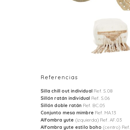
Referencias
Silla chill out individual
Ref. S.08
Sillón ratán individual
Ref. S.06
Sillón doble ratán
Ref. BC.05
Conjunto mesa mimbre
Ref. MA.13
Alfombra yute
(izquierda) Ref. AF.03
Alfombra yute estilo boho
(centro) Ref